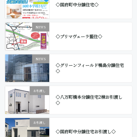
◇国府町中分譲住宅◇
NEWS
◇プリマヴェーラ藍住◇
NEWS
◇グリーンフィールド鴨島分譲住宅
◇
お引渡し
◇八万町橋本分譲住宅2棟お引渡し
◇
お引渡し
◇国府町中分譲住宅お引渡し◇