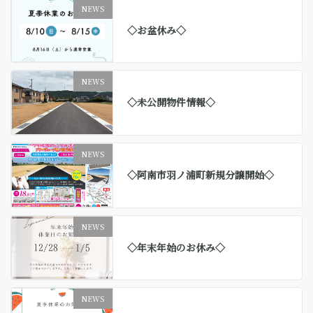
NEWS
◇お盆休み◇
NEWS
◇未公開物件情報◇
NEWS
◇阿南市羽ノ浦町新規分譲開始◇
NEWS
◇年末年始のお休み◇
NEWS