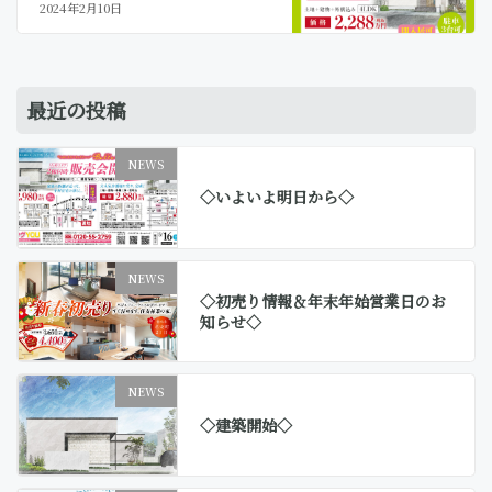
2024年2月10日
最近の投稿
NEWS
◇いよいよ明日から◇
NEWS
◇初売り情報＆年末年始営業日のお
知らせ◇
NEWS
◇建築開始◇