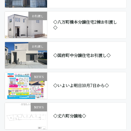
お引渡し
◇八万町橋本分譲住宅2棟お引渡し
◇
お引渡し
◇国府町中分譲住宅お引渡し◇
NEWS
◇いよいよ明日10月7日から◇
NEWS
◇丈六町分譲地◇