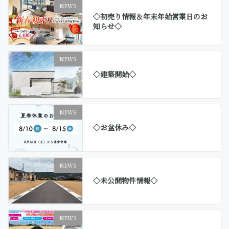
NEWS
◇初売り情報＆年末年始営業日のお
知らせ◇
NEWS
◇建築開始◇
NEWS
◇お盆休み◇
NEWS
◇未公開物件情報◇
NEWS