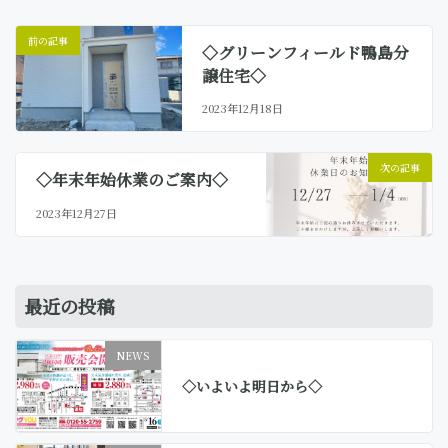
前の記事
◇グリーンフィールド鴨島分
譲住宅◇
2023年12月18日
次の記事
◇年末年始休業のご案内◇
2023年12月27日
最近の投稿
NEWS
◇いよいよ明日から◇