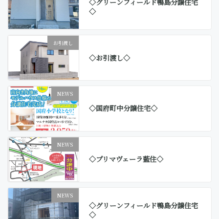
◇グリーンフィールド鴨島分譲住宅
◇
お引渡し
◇お引渡し◇
NEWS
◇国府町中分譲住宅◇
NEWS
◇プリマヴェーラ藍住◇
NEWS
◇グリーンフィールド鴨島分譲住宅
◇