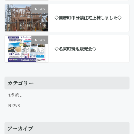
NEWS
◇国府町中分譲住宅上棟しました◇
NEWS
◇名東町現地販売会◇
カテゴリー
お引渡し
NEWS
アーカイブ