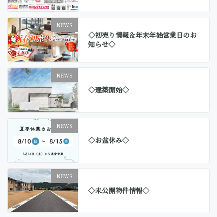
NEWS
◇初売り情報＆年末年始営業日のお
知らせ◇
NEWS
◇建築開始◇
NEWS
◇お盆休み◇
NEWS
◇未公開物件情報◇