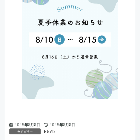
最
2025年8月8日
2025年8月8日
終
NEWS
カテゴリー
更