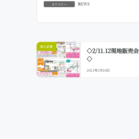
終
NEWS
カテゴリー
更
新
日
時
:
前の記事
◇2/11.12現地販売会
◇
2023年2月10日