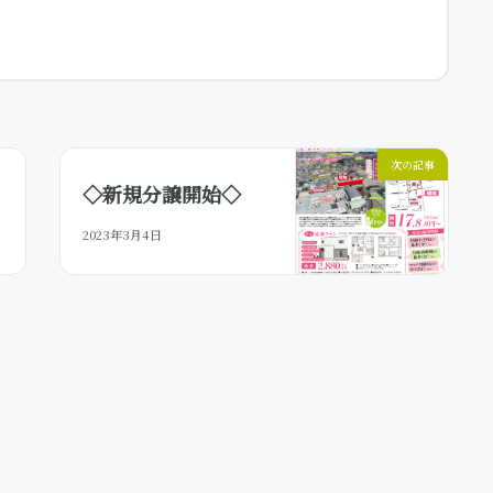
次の記事
◇新規分譲開始◇
2023年3月4日