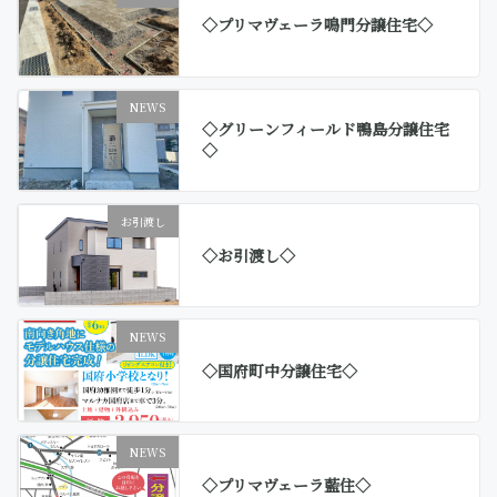
◇プリマヴェーラ鳴門分譲住宅◇
NEWS
◇グリーンフィールド鴨島分譲住宅
◇
お引渡し
◇お引渡し◇
NEWS
◇国府町中分譲住宅◇
NEWS
◇プリマヴェーラ藍住◇