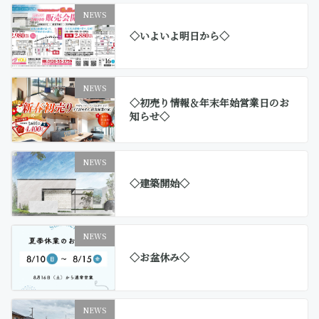
NEWS
◇いよいよ明日から◇
NEWS
◇初売り情報＆年末年始営業日のお
知らせ◇
NEWS
◇建築開始◇
NEWS
◇お盆休み◇
NEWS