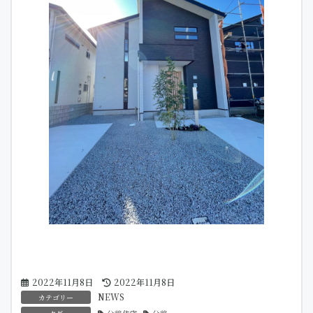
最
2022年11月8日
2022年11月8日
終
NEWS
カテゴリー
更