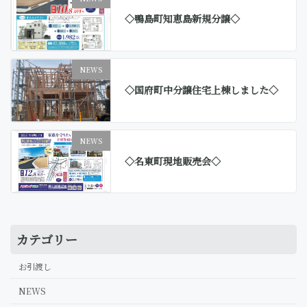
◇鴨島町知恵島新規分譲◇
NEWS
◇国府町中分譲住宅上棟しました◇
NEWS
◇名東町現地販売会◇
カテゴリー
お引渡し
NEWS