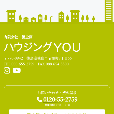
有限会社 優企画
〒770-0942 徳島県徳島市昭和町8丁目55
TEL 088-655-2759 FAX 088-654-5503
お問い合わせ・資料請求
0120-55-2759
営業時間 9:00 - 18:00