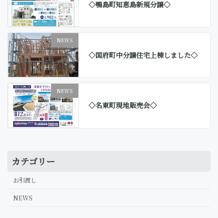
◇鴨島町知恵島新規分譲◇
NEWS
◇国府町中分譲住宅上棟しました◇
NEWS
◇名東町現地販売会◇
カテゴリー
お引渡し
NEWS