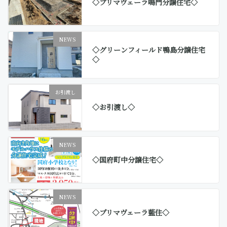
◇プリマヴェーラ鳴門分譲住宅◇
NEWS
◇グリーンフィールド鴨島分譲住宅
◇
お引渡し
◇お引渡し◇
NEWS
◇国府町中分譲住宅◇
NEWS
◇プリマヴェーラ藍住◇