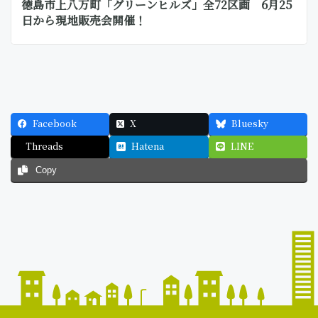
徳島市上八万町「グリーンヒルズ」全72区画 6月25
日から現地販売会開催！
Facebook
X
Bluesky
Threads
Hatena
LINE
Copy